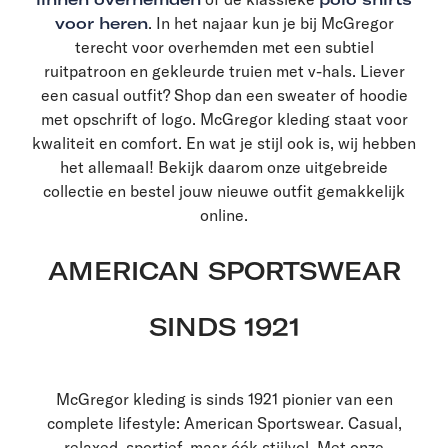
voor heren
. In het najaar kun je bij McGregor
terecht voor overhemden met een subtiel
ruitpatroon en gekleurde truien met v-hals. Liever
een casual outfit? Shop dan een sweater of hoodie
met opschrift of logo. McGregor kleding staat voor
kwaliteit en comfort. En wat je stijl ook is, wij hebben
het allemaal! Bekijk daarom onze uitgebreide
collectie en bestel jouw nieuwe outfit gemakkelijk
online.
AMERICAN SPORTSWEAR
SINDS 1921
McGregor kleding is sinds 1921 pionier van een
complete lifestyle: American Sportswear. Casual,
relaxed, sportief, maar óók stijlvol. Met onze