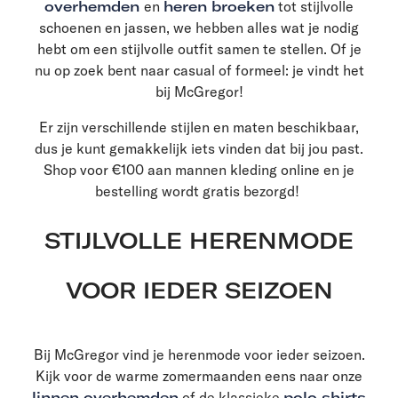
overhemden
en
heren broeken
tot stijlvolle
schoenen en jassen, we hebben alles wat je nodig
hebt om een stijlvolle outfit samen te stellen. Of je
nu op zoek bent naar casual of formeel: je vindt het
bij McGregor!
Er zijn verschillende stijlen en maten beschikbaar,
dus je kunt gemakkelijk iets vinden dat bij jou past.
Shop voor €100 aan mannen kleding online en je
bestelling wordt gratis bezorgd!
STIJLVOLLE HERENMODE
VOOR IEDER SEIZOEN
Bij McGregor vind je herenmode voor ieder seizoen.
Kijk voor de warme zomermaanden eens naar onze
linnen overhemden
of de klassieke
polo shirts