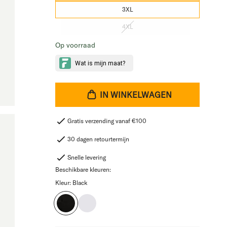
3XL
4XL
Op voorraad
IN WINKELWAGEN
Gratis verzending vanaf €100
30 dagen retourtermijn
Snelle levering
Beschikbare kleuren:
Kleur:
Black
Black
White