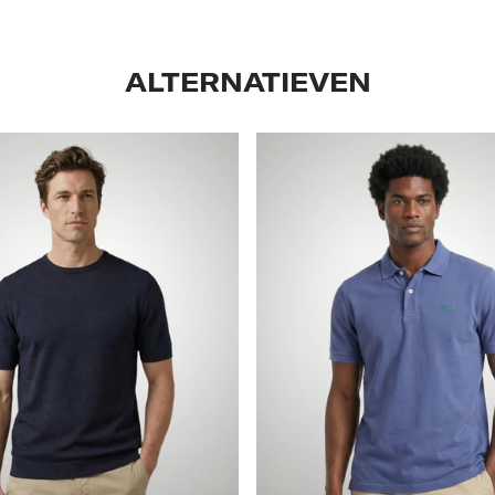
ALTERNATIEVEN
Classic
Polo
Regular
Fit