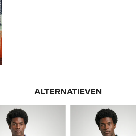
ALTERNATIEVEN
Classic
Polo
Regular
Fit