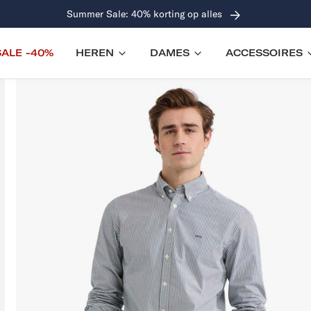
Gratis verzending (NL & BE) vanaf €100
SALE -40%
HEREN
DAMES
ACCESSOIRES