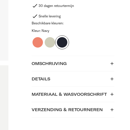
30 dagen retourtermijn
Snelle levering
Beschikbare kleuren:
Kleur:
Navy
Coral
Light
Navy
Red
Olive
OMSCHRIJVING
DETAILS
MATERIAAL & WASVOORSCHRIFT
VERZENDING & RETOURNEREN