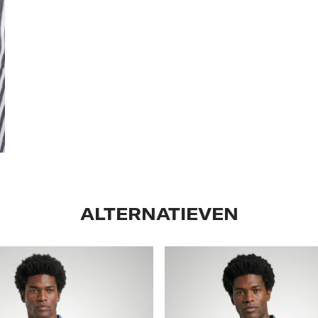
ALTERNATIEVEN
Classic
Polo
Regular
Fit