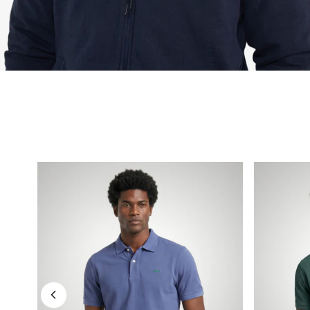
Classic
Classic
Polo
Polo
Regular
Regular
Fit
Fit