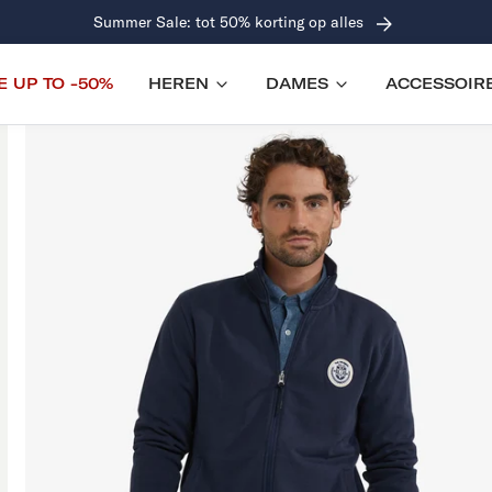
E UP TO -50%
HEREN
DAMES
ACCESSOIR