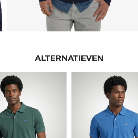
ALTERNATIEVEN
Classic
Polo
Regular
Fit