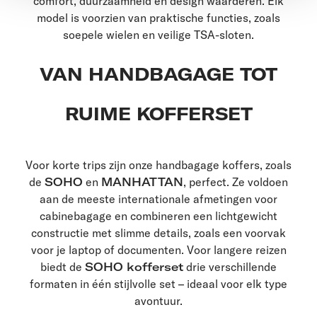
comfort, duurzaamheid en design waarderen. Elk
model is voorzien van praktische functies, zoals
soepele wielen en veilige TSA-sloten.
VAN HANDBAGAGE TOT
RUIME KOFFERSET
Voor korte trips zijn onze handbagage koffers, zoals
de
SOHO
en
MANHATTAN
, perfect. Ze voldoen
aan de meeste internationale afmetingen voor
cabinebagage en combineren een lichtgewicht
constructie met slimme details, zoals een voorvak
voor je laptop of documenten. Voor langere reizen
biedt de
SOHO kofferset
drie verschillende
formaten in één stijlvolle set – ideaal voor elk type
avontuur.