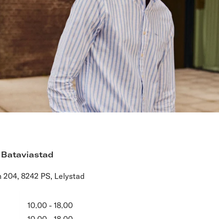
 Bataviastad
n 204, 8242 PS, Lelystad
10.00 - 18.00