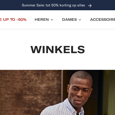
Summer Sale: tot 50% korting op alles
E UP TO -50%
HEREN
DAMES
ACCESSOIR
WINKELS