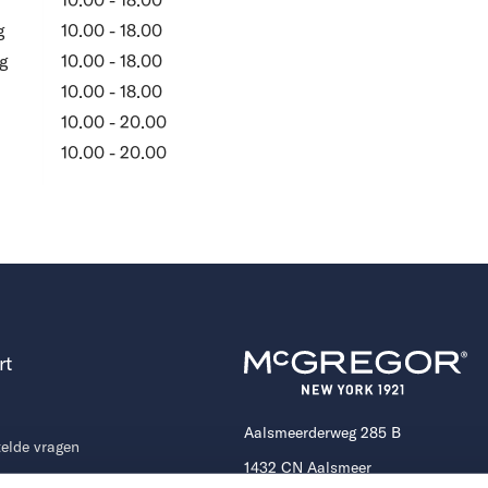
10.00 - 18.00
g
10.00 - 18.00
g
10.00 - 18.00
10.00 - 18.00
10.00 - 20.00
10.00 - 20.00
rt
Aalsmeerderweg 285 B
telde vragen
1432 CN Aalsmeer
ingen en retourbeleid